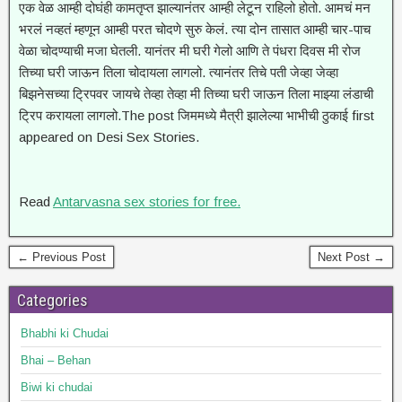
एक वेळ आम्ही दोघंही कामतृप्त झाल्यानंतर आम्ही लेटून राहिलो होतो. आमचं मन
भरलं नव्हतं म्हणून आम्ही परत चोदणे सुरु केलं. त्या दोन तासात आम्ही चार-पाच
वेळा चोदण्याची मजा घेतली. यानंतर मी घरी गेलो आणि ते पंधरा दिवस मी रोज
तिच्या घरी जाऊन तिला चोदायला लागलो. त्यानंतर तिचे पती जेव्हा जेव्हा
बिझनेसच्या ट्रिपवर जायचे तेव्हा तेव्हा मी तिच्या घरी जाऊन तिला माझ्या लंडाची
ट्रिप करायला लागलो.The post जिममध्ये मैत्री झालेल्या भाभीची ठुकाई first
appeared on Desi Sex Stories.
Read
Antarvasna sex stories for free.
← Previous Post
Next Post →
Categories
Bhabhi ki Chudai
Bhai – Behan
Biwi ki chudai