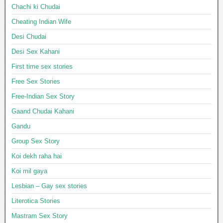
Chachi ki Chudai
Cheating Indian Wife
Desi Chudai
Desi Sex Kahani
First time sex stories
Free Sex Stories
Free-Indian Sex Story
Gaand Chudai Kahani
Gandu
Group Sex Story
Koi dekh raha hai
Koi mil gaya
Lesbian – Gay sex stories
Literotica Stories
Mastram Sex Story