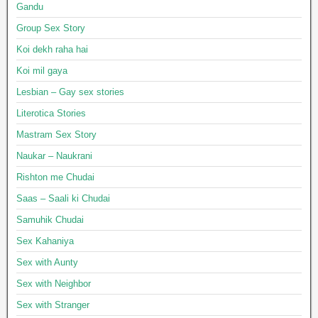
Gandu
Group Sex Story
Koi dekh raha hai
Koi mil gaya
Lesbian – Gay sex stories
Literotica Stories
Mastram Sex Story
Naukar – Naukrani
Rishton me Chudai
Saas – Saali ki Chudai
Samuhik Chudai
Sex Kahaniya
Sex with Aunty
Sex with Neighbor
Sex with Stranger