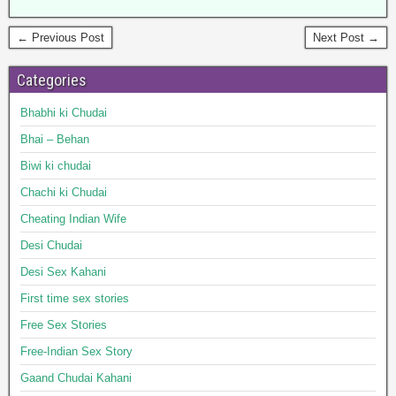
← Previous Post
Next Post →
Categories
Bhabhi ki Chudai
Bhai – Behan
Biwi ki chudai
Chachi ki Chudai
Cheating Indian Wife
Desi Chudai
Desi Sex Kahani
First time sex stories
Free Sex Stories
Free-Indian Sex Story
Gaand Chudai Kahani