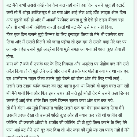
बट मैने कभी उससे कोई नोन वेज बात नही करी एक दिन उसने खुद ही स्टार्ट
करी तो मैं थोड़ा आटिट्यूड मे आ गया और आई सेड आई डोंट लाइक ऑल दिस
आप मुझसे बड़ी हो और मैं आपकी रेस्पेक्ट करता हू तो ऐसे ही टाइम बीतता रहा
और वो कभी कभी कोशिश करती रहती थी बट मैने उसे भाव नही दिया.
फिर एक दिन उसने मुझे डिन्नर के लिए इन्वाइट किया तो मैने भी एक्सेप्ट कर
लिया और मैं उससे मिलने की जगह पहोचा तो एक दम से उसने कहा मेरे घर पर
आ जाना एंड उसने मुझे अड्रेस दिया मुझे समझ आ गया की आज कुछ होगा ही
होगा.
शाम को 7 बजे मैं उसके घर के लिए निकला और अड्रेस पर पोहोच कर मैने उसे
कॉल किया तो वो मुझे लेने आई और जब मैं उसके घर पोहोचा क्या घर था यार एक
दम आलीशान महल जैसा उसने मुझे बैठने को बोला और मेरे लिए पानी लाई..
उसने उस टाइम ब्लॅक कलर का सूट पहना हुआ था जिसमे वो बहुत मस्त लग रही
थी मैने पानी पिया और फिर इधर उधर की बाते हुई थोड़ी देर मे उसने कहा डिन्नर
करते हैं आई सेड ओके फिर हमने डिन्नर ख़तम करा और दस बज गये.
तो मैने बोला अब मुझे निकलना चाहिए उसने एक दम मेरा हाथ पकड़ लिया मैने
उसकी तरफ़ देखा तो उसकी आँखे कुछ और ही बयान कर रही थी अजीब सी
फीलिंग थी उसकी आँखो मे अजीब सी फीलिंग थी वो मुझे किस करने के लिए मेरे
पास आई बट मैने उसे दूर कर दिया तो और कहा की मुझे यह सब पसंद नही है मैने