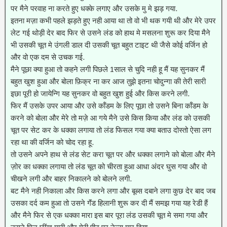
पर मैने परवाह ना करते हुए धक्के लगाए और उसके मु मे झड़ गया.
इतना मज़ा कभी पहले झड़ते हुए नही आया था तो वो भी थक गयी थी और मेरे उपर
लेट गई थोड़ी देर बाद फिर से उसने लंड को हाथ मे मसलना शुरू कर दिया मैने
भी उसकी चूत मे उंगली डाल दी उसकी चूत बहुत टाइट थी जैसे कोई वर्जिन हो
और वो एक दम से उचक गई.
मैने पूछा क्या हुआ तो कहने लगी पिछले 1साल से चुदि नही हू मैं यह सुनकर मैं
बहुत खुश हुआ और बोला फ़िक्र ना कर आज तुझे इतना चोदुन्गा की तेरी सारी
इछा पूरी हो जायेन्गि यह सुनकर वो बहुत खुश हुई और किस करने लगी.
फिर मैं उसके उपर आया और उसे कॉंडम के लिए पूछा तो उसने बिना कॉंडम के
करने को बोला और मेरे तो मज़े आ गये मैने उसे किस किया और लंड को उसकी
चूत पर सेट कर के धक्का लगाया तो लंड फिसल गया क्या बताउ दोस्तो ऐसा लग
रहा था की वर्जिन को चोद रहा हू.
तो उसने अपने हाथ से लंड सेट करा चूत पर और धक्का लगाने को बोला और मैने
ज़ोर का धक्का लगाया तो लंड चूत को चीरता हुआ आधा अंदर घुस गया और वो
चीखने लगी और बाहर निकालने को बोलने लगी.
बट मैने नही निकाला और किस करने लगा और बूब्स दबाने लगा कुछ देर बाद जब
उसका दर्द कम हुआ तो उसने गॅंड हिलानी शुरू कर दी मैं समझ गया यह रेडी हैं
और मैने फिर से एक धक्का मारा इस बार पूरा लंड उसकी चूत मे समा गया और