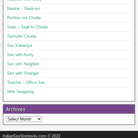
Naukar – Naukrani
Rishton me Chudai
Saas – Saali ki Chudai
Samuhik Chudai
Sex Kahaniya
Sex with Aunty
Sex with Neighbor
Sex with Stranger
Teacher – Office Sex
Wife Swapping
Archives
IndianSexStories4u.com © 2022