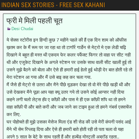
INDIAN SEX STORIES - FREE SEX KAHANI
फ्री मे मिली पहली चूत
Desi Chudai
ये सेक्स स्टोरीस इन हिन्दी कुछ 7 महीने पहले की हैं एक दिन शाम को ऑफीस
ख़तम कर के मैं रूम पर जा रहा था तो टागॉर्र गार्डेन से मेट्रो मे एक लेडी चढ़ि
दिखाने मे बहुत ही मस्त थी एकदम फेर कलर पर्फेक्ट फिगर तो वाहा पर सीट नही
थी और एजुकेट दिखाने के अगले स्टेशन पर उसके साथ वाली सीट खाली हुई तो
उसने मुझे बैठने को बोला और ऐसे ही हमारी हाई हेलो हुई थोड़ी देर बात होती रहे तो
मेरा स्टेशन आ गया और मैं उसे बाइ कह कर चला गया.
मैं जैसे ही मेट्रो से उतरा और मैने पीछे मूडकर देखा तो वो मेरे पीछे खड़ी थी और
उसे देखकर मैने पूछा आप यहा क्यू उतर गये तो उसने कोई आन्सर नही दिया
कहने लगी चलो लेट्स हॅव ए कॉफ़ी और पास मे ही एक कॉफ़ी शॉप था तो हमने
वाहा कॉफ़ी पी और बाते करी और जब जाने का टाइम हुआ तो हमने नंबर्स एक्सचेंज
कर लिए.
घर पोहोचते ही मुझे उसका मेसेज मिला एंड शी सेड की उसे मेरी कंपनी पसंद आई
मैने भी सेम रिप्लाइ दिया और ऐसे ही हमारी बाते होती रही तो पता चला वो यहा
अपने 5 साल के बेटे के साथ रहती हैं और हज़्बेंड मोस्ट्ली अब्रॉड रहता..