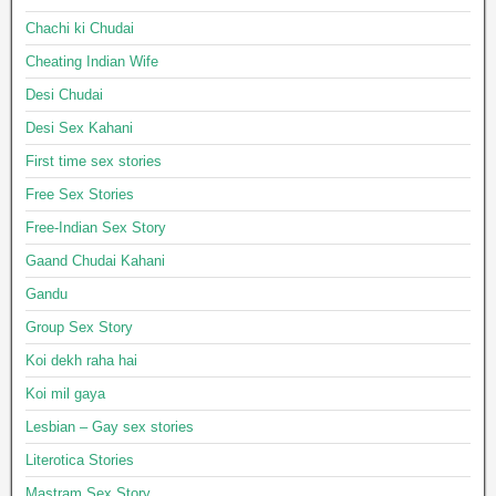
Chachi ki Chudai
Cheating Indian Wife
Desi Chudai
Desi Sex Kahani
First time sex stories
Free Sex Stories
Free-Indian Sex Story
Gaand Chudai Kahani
Gandu
Group Sex Story
Koi dekh raha hai
Koi mil gaya
Lesbian – Gay sex stories
Literotica Stories
Mastram Sex Story