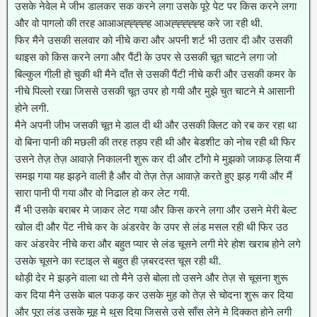
उसके नेवेल मे जीभ डालकर सक करने लगा उसके पूरे पेट पर किस करने लगा
और वो पागलो की तरह आआअह्ह्ह्ह्ह आअह्ह्ह्ह्ह्ह करे जा रही थी.
फिर मैने उसकी सलवार को नीचे करा और अपनी शर्ट भी उतार दी और उसकी
थाइस को किस करने लगा और पैंटी के उपर से उसकी चूत चाटने लगा जो
बिल्कुल गीली हो चुकी थी मैने दाँत से उसकी पैंटी नीचे करी और उसकी कमर के
नीचे पिल्लो रखा जिससे उसकी चूत उपर हो गयी और मुझे चुत चाटने मे आसानी
होने लगी.
मैने अपनी जीभ जसकी चूत मे डाल दी थी और उसकी क्लिट को रब कर रहा था
वो बिना पानी की मछली की तरह तड़प रही थी और बेडशीट को नोच रही थी फिर
उसने तेज़ तेज़ आवाज़े निकालनी शुरू कर दी और टाँगो मे मुझको जाकड़ लिया मैं
समझ गया यह झड़ने वाली है और वो तेज़ तेज़ आवाज़े करते हुए झड़ गयी और मैं
सारा पानी पी गया और वो निढाल हो कर लेट गयी.
मैं भी उसके बराबर मे जाकर लेट गया और किस करने लगा और उसने मेरी बेल्ट
खोल दी और पेंट नीचे कर के अंडरवेर के उपर से लंड मसल रही थी फिर उठ
कर अंडरवेर नीचे करा और बहुत प्यार से लंड चूसने लगी मेरे होश खराब होने लगे
उसके चूसने का स्टाइल से बहुत ही ज़बरदस्त चूस रही थी.
थोड़ी देर मे झड़ने वाला था तो मैने उसे बोला तो उसने और तेज़ से चूसना शुरू
कर दिया मैने उसके बाल पकड़ कर उसके मुह को तेज़ से चोदना शुरू कर दिया
और पूरा लंड उसके मूह मे थुस दिया जिससे उसे साँस लेने मे दिक्कत होने लगी