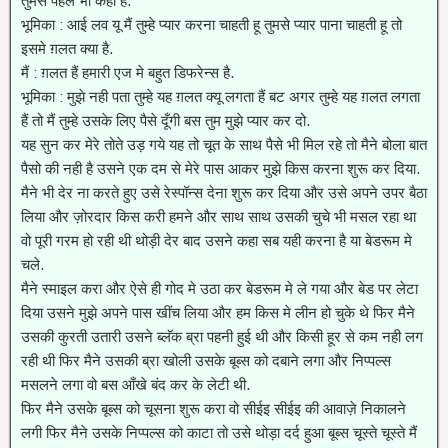
तुमसे पहले भी कहा है.
भूमिका : आई लव यू मैं तुम्हे प्यार करना चाहती हू तुमसे प्यार पाना चाहती हू तो
इसमे ग़लत क्या है.
मैं : ग़लत हैं हमारी एज मे बहुत डिफरेन्स है.
भूमिका : मुझे नही पता तुम्हे यह ग़लत क्यू लगता हैं बट अगर तुम्हे यह ग़लत लगता
हैं तो मैं तुम्हे उसके लिए पैसे दूँगी बस तुम मुझे प्यार कर दो.
यह सुन कर मेरे तोते उड़ गये यह तो चूत के साथ पैसे भी मिल रहे तो मैने बोला बात
पैसो की नही है उसने एक दम से मेरे पास आकर मुझे किस करना शुरू कर दिया.
मैने भी देर ना करते हुए उसे रेस्पॉन्स देना शुरू कर दिया और उसे अपने उपर बैठा
लिया और ज़ोरदार किस करी हमने और साथ साथ उसकी चुचे भी मसल रहा था
वो पूरी गरम हो रही थी थोड़ी देर बाद उसने कहा सब यही करना है या बेडरूम मे
चले.
मैने स्माइल करा और ऐसे ही गोद मे उठा कर बेडरूम मे ले गया और बेड पर लेटा
दिया उसने मुझे अपने पास खींच लिया और हम किस मे लीन हो चुके थे फिर मैने
उसकी कुरती उतारी उसने ब्लॅक ब्रा पहनी हुई थी और किसी हूर से कम नही लग
रही थी फिर मैने उसकी ब्रा खोली उसके बूब्स को दबाने लगा और निप्पल्स
मसलने लगा वो बस आँखे बंद कर के लेटी थी.
फिर मैने उसके बूब्स को चूसना शुरू करा वो सीईइ सीईइ की आवाज़े निकालने
लगी फिर मैने उसके निप्पल्स को काटा तो उसे थोड़ा दर्द हुआ बूब्स चूस्ते चूस्ते मैं