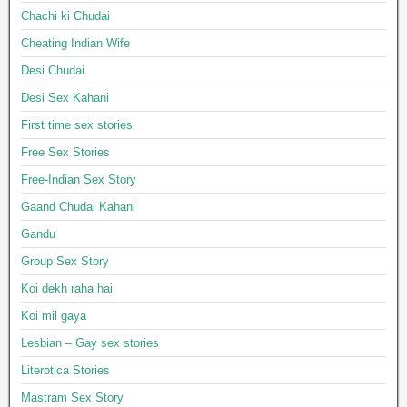
Chachi ki Chudai
Cheating Indian Wife
Desi Chudai
Desi Sex Kahani
First time sex stories
Free Sex Stories
Free-Indian Sex Story
Gaand Chudai Kahani
Gandu
Group Sex Story
Koi dekh raha hai
Koi mil gaya
Lesbian – Gay sex stories
Literotica Stories
Mastram Sex Story