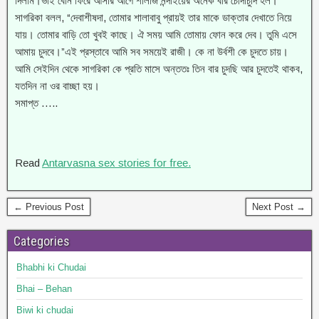
দিলাম।ভাই বোন ফিরে আসার আগে শালাজ নন্দাইয়ের অনেক বার চোদাচুদি হল।
সাগরিকা বলল, “দেবাশীষদা, তোমার শালাবাবু প্রায়ই তার মাকে ডাক্তার দেখাতে নিয়ে
যায়। তোমার বাড়ি তো খুবই কাছে। ঐ সময় আমি তোমায় ফোন করে দেব। তুমি এসে
আমায় চুদবে।”এই প্রস্তাবে আমি সব সময়েই রাজী। কে না উর্বশী কে চুদতে চায়।
আমি সেইদিন থেকে সাগরিকা কে প্রতি মাসে অন্ততঃ তিন বার চুদছি আর চুদতেই থাকব,
যতদিন না ওর বাচ্ছা হয়।
সমাপ্ত …..
Read
Antarvasna sex stories for free.
← Previous Post
Next Post →
Categories
Bhabhi ki Chudai
Bhai – Behan
Biwi ki chudai