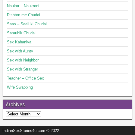
Naukar – Naukrani
Rishton me Chudai
Saas – Saali ki Chudai
Samuhik Chudai
Sex Kahaniya
Sex with Aunty
Sex with Neighbor
Sex with Stranger
Teacher – Office Sex
Wife Swapping
Archives
IndianSexStories4u.com © 2022