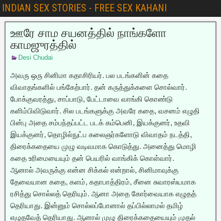
INDIAN SEX STORIES - FREE SEX KAHANI
ஊரே சாம சயனத்தில் நாங்களோ
காமஜுரத்தில்
Desi Chudai
அவரு ஒரு சினிமா கதாசிரியர். பல படங்களின் கதை
விவாதங்களில் பங்கேற்பார். தன் கருத்துக்களை சொல்வார்.
போக்குவரத்து, சாப்பாடு, பேட்டாவை வாங்கி கொண்டு
களிம்பிவிடுவார். சில படங்களுக்கு அவரே கதை, வசனம் எழுதி
பின்பு அதை சம்பந்தப்பட்ட படக் கம்பெனி, இயக்குனர், உதவி
இயக்குனர், தொழில்நுட்ப கலைஞர்களோடு விவாதம் நடத்தி,
திரைக்கதையை முழு வடிவமாக கொடுத்து. அனைத்து மொழி
கதை உரிமையையும் தன் பெயரில் வாங்கிக் கொள்வார்.
ஆனால் அவருக்கு என்ன சிக்கல் என்றால், சினிமாவுக்கு
தேவையான கதை, களம், கதாபாத்திரம், சீனை சுவாரஸ்யமாக
ரசித்து சொல்லத் தெரியும். ஆனா அதை கோர்வையாக எழுதத்
தெரியாது. இன்னும் சொல்லப்போனால் தப்பில்லாமல் தமிழ்
எழுதவேத் தெரியாது. ஆனால் முழு திரைக்கதையையும் முதல்