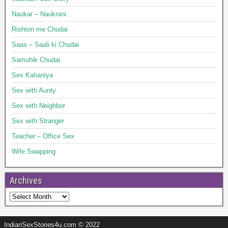
Naukar – Naukrani
Rishton me Chudai
Saas – Saali ki Chudai
Samuhik Chudai
Sex Kahaniya
Sex with Aunty
Sex with Neighbor
Sex with Stranger
Teacher – Office Sex
Wife Swapping
Archives
IndianSexStories4u.com © 2022