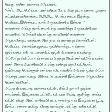
போது, நானே என்னை அறியாமல்,
“ஸ்ஸ்…ஆ…பெரிப்பா…என்னவோ போல ஆகுது…என்னை முதல்ல
கட்டிபிடிச்சுக்கோங்க.. ஆஆஆ….ரொம்ப சுகமா இருக்கு.
பெரிப்பா..இதெல்லாம் நான் அனுபவிச்சதே இல்லை..“
காமத்தை அன்று தான் கவனித்து கவனித்து அனுபவித்தேன்.
காதலனோடு பின்னி பினைந்து காதலோடு காமத்தை
அனுபவிக்கும் சுகத்தை அன்று தான் உணர்ந்து கொண்டேன்.
பெரியப்பா கொடுத்த முத்தம் ஒவ்வொன்றும் என்னை
மூர்ச்சையாக்கி, காமசுகத்தில் மூழ்கி திளைக்க வைத்தது.
அப்போது பெரிப்பா என் கையை பிடித்து அவர் சுன்னியில் வைக்க,
நான் அதை ஆசையோடு பார்த்து ரசித்து உருவி விட்டேன்.
ஒவ்வொரு பெண்ணும் தன்னை விட வயதில் அதிகம் மூத்த அப்பா
அல்லது மாமா வயது ஆணோடு புணர்ச்சி இன்பத்தை அனுபவிக்க
வேண்டுகிறேன்.
அப்படி விளையாடி என்னை விம்மி, விம்மி துள்ளி துடிக்க
வைத்தார். இதழ்களை மட்டுமே விரலால் சீண்டி, குவித்து, சுண்டி
விட்டு, பிறகு அவர் வாயோடு வாய் வைத்து என் இதழ்களை பூட்டி,
இன்ப ரசத்தை உறிந்து, பிறகு எனக்கும் பகிர்ந்து, பகிர விட்டு,