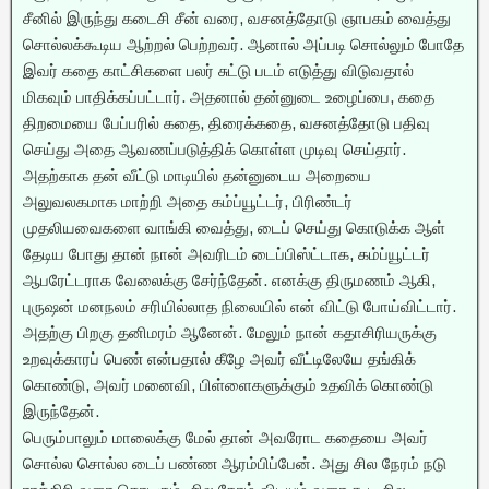
சீனில் இருந்து கடைசி சீன் வரை, வசனத்தோடு ஞாபகம் வைத்து
சொல்லக்கூடிய ஆற்றல் பெற்றவர். ஆனால் அப்படி சொல்லும் போதே
இவர் கதை காட்சிகளை பலர் சுட்டு படம் எடுத்து விடுவதால்
மிகவும் பாதிக்கப்பட்டார். அதனால் தன்னுடை உழைப்பை, கதை
திறமையை பேப்பரில் கதை, திரைக்கதை, வசனத்தோடு பதிவு
செய்து அதை ஆவணப்படுத்திக் கொள்ள முடிவு செய்தார்.
அதற்காக தன் வீட்டு மாடியில் தன்னுடைய அறையை
அலுவலகமாக மாற்றி அதை கம்ப்யூட்டர், பிரிண்டர்
முதலியவைகளை வாங்கி வைத்து, டைப் செய்து கொடுக்க ஆள்
தேடிய போது தான் நான் அவரிடம் டைப்பிஸ்ட்டாக, கம்ப்யூட்டர்
ஆபரேட்டராக வேலைக்கு சேர்ந்தேன். எனக்கு திருமணம் ஆகி,
புருஷன் மனநலம் சரியில்லாத நிலையில் என் விட்டு போய்விட்டார்.
அதற்கு பிறகு தனிமரம் ஆனேன். மேலும் நான் கதாசிரியருக்கு
உறவுக்காரப் பெண் என்பதால் கீழே அவர் வீட்டிலேயே தங்கிக்
கொண்டு, அவர் மனைவி, பிள்ளைகளுக்கும் உதவிக் கொண்டு
இருந்தேன்.
பெரும்பாலும் மாலைக்கு மேல் தான் அவரோட கதையை அவர்
சொல்ல சொல்ல டைப் பண்ண ஆரம்பிப்பேன். அது சில நேரம் நடு