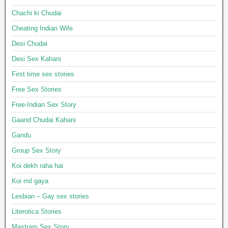
Chachi ki Chudai
Cheating Indian Wife
Desi Chudai
Desi Sex Kahani
First time sex stories
Free Sex Stories
Free-Indian Sex Story
Gaand Chudai Kahani
Gandu
Group Sex Story
Koi dekh raha hai
Koi mil gaya
Lesbian – Gay sex stories
Literotica Stories
Mastram Sex Story