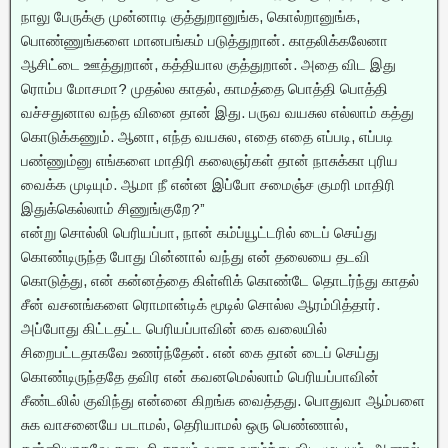
நாலு பேருக்கு முன்னாடி குத்துறானுங்க, கொல்றானுங்க,
பொண்ணுங்களை மானபங்கம் படுத்துறான். காதலிக்கலேனா
ஆசிட்டை ஊத்துறான், கத்தியால குத்துறான். அதை விட இது
ரொம்ப மோசமா? முதல்ல காதல், காமத்தை பொத்தி பொத்தி
வச்சதுனால வந்த வினை தான் இது. பருவ வயசுல எல்லாம் கத்து
கொடுக்கணும். ஆனா, எந்த வயசுல, எதை எதை எப்படி, எப்படி
பண்ணும்னு எங்களை மாதிரி கலைஞர்கள் தான் நாசுக்கா புரிய
வைக்க முடியும். ஆமா நீ என்ன இப்போ சமைஞ்ச குமரி மாதிரி
இதுக்கெல்லாம் சிணுங்குறே?”
என்று சொல்லி பெரியப்பா, நான் கம்ப்யூட்டரில் டைப் செய்து
கொண்டிருந்த போது பின்னால் வந்து என் தலையை தடவி
கொடுத்து, என் கன்னத்தை கிள்ளிக் கொண்டே தொடர்ந்து காதல்
சீன் வசனங்களை ரொமான்டிக் மூடில் சொல்ல ஆரம்பித்தார்.
அப்போது கிட்டதட்ட பெரியப்பாவின் கை வலையில்
சிறைபட்டதாகவே உணர்ந்தேன். என் கை தான் டைப் செய்து
கொண்டிருந்ததே தவிர என் கவனமெல்லாம் பெரியப்பாவின்
சீண்டலில் குவிந்து என்னை கிறங்க வைத்தது. பொதுவா ஆம்பளை
சுக வாசனையே படாமல், தெரியாமல் ஒரு பெண்ணால்,