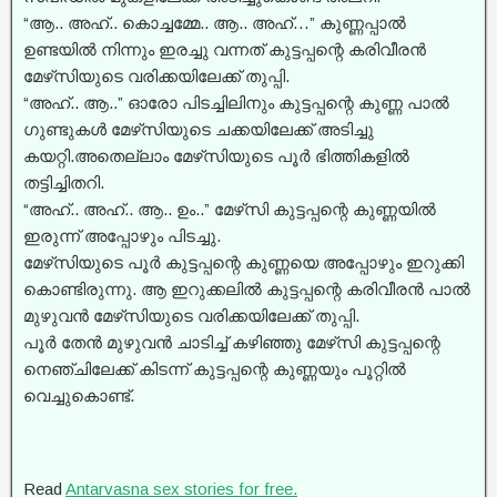
“ആ.. അഹ്.. കൊച്ചമ്മേ.. ആ.. അഹ്…” കുണ്ണപ്പാൽ
ഉണ്ടയിൽ നിന്നും ഇരച്ചു വന്നത് കുട്ടപ്പന്റെ കരിവീരൻ
മേഴ്‌സിയുടെ വരിക്കയിലേക്ക് തുപ്പി.
“അഹ്.. ആ..” ഓരോ പിടച്ചിലിനും കുട്ടപ്പന്റെ കുണ്ണ പാൽ
ഗുണ്ടുകൾ മേഴ്‌സിയുടെ ചക്കയിലേക്ക് അടിച്ചു
കയറ്റി.അതെല്ലാം മേഴ്‌സിയുടെ പൂർ ഭിത്തികളിൽ
തട്ടിച്ചിതറി.
“അഹ്.. അഹ്.. ആ.. ഉം..” മേഴ്‌സി കുട്ടപ്പന്റെ കുണ്ണയിൽ
ഇരുന്ന് അപ്പോഴും പിടച്ചു.
മേഴ്‌സിയുടെ പൂർ കുട്ടപ്പന്റെ കുണ്ണയെ അപ്പോഴും ഇറുക്കി
കൊണ്ടിരുന്നു. ആ ഇറുക്കലിൽ കുട്ടപ്പന്റെ കരിവീരൻ പാൽ
മുഴുവൻ മേഴ്‌സിയുടെ വരിക്കയിലേക്ക് തുപ്പി.
പൂർ തേൻ മുഴുവൻ ചാടിച്ച്‌ കഴിഞ്ഞു മേഴ്‌സി കുട്ടപ്പന്റെ
നെഞ്ചിലേക്ക് കിടന്ന് കുട്ടപ്പന്റെ കുണ്ണയും പൂറ്റിൽ
വെച്ചുകൊണ്ട്.
Read
Antarvasna sex stories for free.