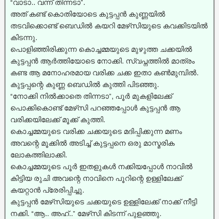
“വാടാ.. വന്ന് തിന്നടാ”.
അത് കണ്ട് കൊതിയോടെ കുട്ടപ്പൻ കുണ്ണയിൽ
തടവിക്കൊണ്ട് ബെഡിൽ കയറി മേഴ്‌സിയുടെ കവക്കിടയിൽ
കിടന്നു.
പൊളിഞ്ഞിരിക്കുന്ന കൊച്ചമ്മയുടെ മുഴുത്ത ചക്കയിൽ
കുട്ടപ്പൻ ആർത്തിയോടെ നോക്കി. സ്വപ്നത്തിൽ മാത്രം
കണ്ട ആ മനോഹരമായ വരിക്ക ചക്ക ഇതാ കൺമുമ്പിൽ.
കുട്ടപ്പന്റെ കുണ്ണ ബെഡിൽ കുത്തി പിടഞ്ഞു.
“നോക്കി നിൽക്കാതെ തിന്നടാ”, പൂർ മുകളിലേക്ക്
പൊക്കികൊണ്ട് മേഴ്‌സി പറഞ്ഞപ്പോൾ കുട്ടപ്പൻ ആ
വരിക്കയിലേക്ക് മൂക്ക് കുത്തി.
കൊച്ചമ്മയുടെ വരിക്ക ചക്കയുടെ മദിപ്പിക്കുന്ന മണം
അവന്റെ മൂക്കിൽ അടിച്ച്‌ കുട്ടപ്പനെ ഒരു മാസ്മരിക
ലോകത്തിലാക്കി.
കൊച്ചമ്മയുടെ പൂർ ഇതളുകൾ നക്കിയപ്പോൾ നാവിൽ
കിട്ടിയ രുചി അവന്റെ നാവിനെ പൂറിന്റെ ഉള്ളിലേക്ക്
കയറ്റാൻ പ്രേരിപ്പിച്ചു.
കുട്ടപ്പൻ മേഴ്‌സിയുടെ ചക്കയുടെ ഉള്ളിലേക്ക് നാക്ക് നീട്ടി
നക്കി. “ആ.. അഹ്..” മേഴ്‌സി കിടന്ന് പുളഞ്ഞു.