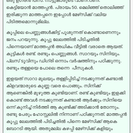
ഒരു ഉഗ്രൻ പീസ്. നാട്ടുകാരുടെ വാണറാണി.
കെട്ടിയോൻ മാത്തപ്പൻ. പ്രായം 50. മെലിഞ്ഞ് തൊലിഞ്ഞ്
ഇരിക്കുന്ന മാത്തപ്പനെ ഇപ്പോൾ മേഴ്‌സിക്ക് വലിയ
പിടിത്തമൊന്നുമില്ല.
കൂപ്പിലെ പെണ്ണുങ്ങൾക്കിട്ട് പൂശുന്നത് കൊണ്ടാണെന്നും
ജനം പറയുന്നു. കൂപ്പു ലേലത്തിൽ പിടിച്ചതിൽ
പിന്നെയാണ് മാത്തപ്പൻ അധികം വീട്ടിൽ വരാതെ ആയത്.
കുട്ടികൾ രണ്ട്. രണ്ടും പെണ്ണുങ്ങൾ. സാറയും സിനിയും.
പ്ലസ് ടൂവിനും ഡിഗ്രി ഒന്നാം വർഷത്തിനും പഠിക്കുന്നു.
രണ്ടും തള്ളയെ പോലെ തന്നെ പീസുകൾ.
ഇളയത് സാറാ മുലയും തള്ളിപ്പിടിച്ച്‌ നടക്കുന്നത് കണ്ടാൽ
കിളവന്മാരുടെ കുണ്ണ വരെ പൊങ്ങും. സിനിക്ക്
ആണെങ്കിൽ മുഴുത്ത കുണ്ടിയാണ്. രണ്ട് കുണ്ടിയും ഇളക്കി
കൊണ്ട് അവൾ നടക്കുന്നത് കണ്ടാൽ ആർക്കും സിനിയെ
ഒന്ന് കുനിച്ച്‌ നിർത്തി ആ കുണ്ടിക്ക് അടിക്കാൻ തോന്നും.
രണ്ടു പേരും ഹോസ്റ്റലിൽ നിന്നാണ് പഠിക്കുന്നത്. മാത്തപ്പൻ
കൂപ്പു ലേലത്തിൽ പിടിച്ചതിൽ പിന്നെ മേഴ്‌സിക്ക് ആകെ
ബോറടി ആയി. അതുമല്ല കഴപ്പി മേഴ്‌സിക്ക് കളിയും