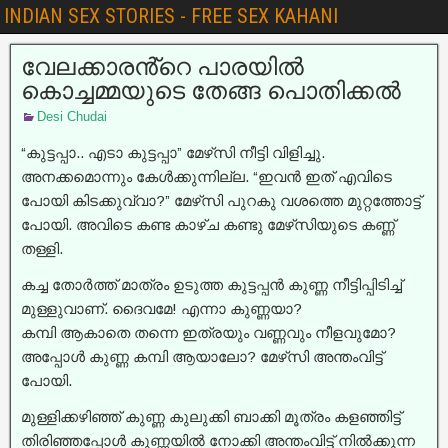
INDIAN SEX STORIES - FREE SEX KAHANI
വേലക്കാരൻ്റെ പാരയിൽ
കൊച്ചമ്മയുടെ തേങ്ങ പൊതിക്കൽ
Desi Chudai
“കുട്ടപ്പാ.. എടാ കുട്ടപ്പാ” മേഴ്‌സി നീട്ടി വിളിച്ചു.
അനക്കമൊന്നും കേൾക്കുന്നില്ല. “ഇവൻ ഇത് എവിടെ
പോയി കിടക്കുവ്വാ?” മേഴ്‌സി പുറകു വശത്തെ മുറ്റത്തോട്ട്
പോയി. അവിടെ കണ്ട കാഴ്ച കണ്ടു മേഴ്‌സിയുടെ കണ്ണ്
തള്ളി.
കച്ച തോർത്ത് മാത്രം ഉടുത്ത കുട്ടപ്പൻ കുണ്ണ നീട്ടിപ്പിടിച്ച്‌
മുള്ളുവാണ്. ദൈവമേ! എന്നാ കുണ്ണയാ?
കമ്പി ആകാതെ തന്നെ ഇത്രയും വണ്ണവും നീളവുമോ?
അപ്പോൾ കുണ്ണ കമ്പി ആയാലോ? മേഴ്‌സി അന്തംവിട്ട്
പോയി.
മുള്ളിക്കഴിഞ്ഞ് കുണ്ണ കുലുക്കി ബാക്കി മൂത്രം കളഞ്ഞിട്ട്
തിരിഞ്ഞപ്പോൾ കുണ്ണയിൽ നോക്കി അന്തംവിട്ട് നിൽക്കുന്ന