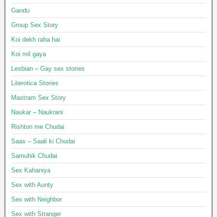
Gandu
Group Sex Story
Koi dekh raha hai
Koi mil gaya
Lesbian – Gay sex stories
Literotica Stories
Mastram Sex Story
Naukar – Naukrani
Rishton me Chudai
Saas – Saali ki Chudai
Samuhik Chudai
Sex Kahaniya
Sex with Aunty
Sex with Neighbor
Sex with Stranger