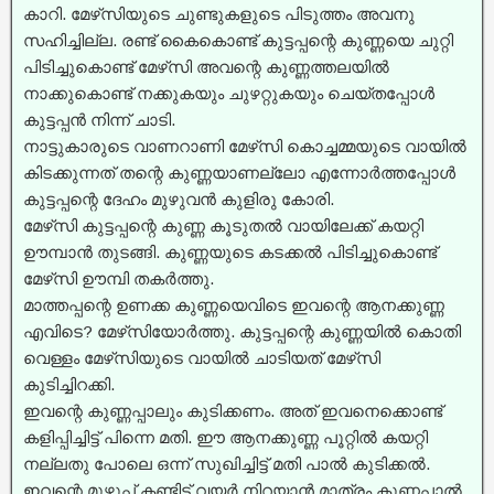
കാറി. മേഴ്‌സിയുടെ ചുണ്ടുകളുടെ പിടുത്തം അവനു
സഹിച്ചില്ല. രണ്ട് കൈകൊണ്ട് കുട്ടപ്പന്റെ കുണ്ണയെ ചുറ്റി
പിടിച്ചുകൊണ്ട് മേഴ്‌സി അവന്റെ കുണ്ണത്തലയിൽ
നാക്കുകൊണ്ട് നക്കുകയും ചുഴറ്റുകയും ചെയ്തപ്പോൾ
കുട്ടപ്പൻ നിന്ന് ചാടി.
നാട്ടുകാരുടെ വാണറാണി മേഴ്‌സി കൊച്ചമ്മയുടെ വായിൽ
കിടക്കുന്നത് തന്റെ കുണ്ണയാണല്ലോ എന്നോർത്തപ്പോൾ
കുട്ടപ്പന്റെ ദേഹം മുഴുവൻ കുളിരു കോരി.
മേഴ്‌സി കുട്ടപ്പന്റെ കുണ്ണ കൂടുതൽ വായിലേക്ക് കയറ്റി
ഊമ്പാൻ തുടങ്ങി. കുണ്ണയുടെ കടക്കൽ പിടിച്ചുകൊണ്ട്
മേഴ്‌സി ഊമ്പി തകർത്തു.
മാത്തപ്പന്റെ ഉണക്ക കുണ്ണയെവിടെ ഇവന്റെ ആനക്കുണ്ണ
എവിടെ? മേഴ്‌സിയോർത്തു. കുട്ടപ്പന്റെ കുണ്ണയിൽ കൊതി
വെള്ളം മേഴ്‌സിയുടെ വായിൽ ചാടിയത് മേഴ്‌സി
കുടിച്ചിറക്കി.
ഇവന്റെ കുണ്ണപ്പാലും കുടിക്കണം. അത് ഇവനെക്കൊണ്ട്‌
കളിപ്പിച്ചിട്ട് പിന്നെ മതി. ഈ ആനക്കുണ്ണ പൂറ്റിൽ കയറ്റി
നല്ലതു പോലെ ഒന്ന് സുഖിച്ചിട്ട് മതി പാൽ കുടിക്കൽ.
ഇവന്റെ മുഴുപ്പ് കണ്ടിട്ട് വയർ നിറയാൻ മാത്രം കുണ്ണപ്പാൽ