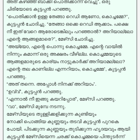
അത് കഴിഞ്ഞ് ബാക്കി പൊതിക്കാന്ന് വെച്ചു”, ഒരു
ചിരിയോടെ കുട്ടപ്പൻ പറഞ്ഞു.
“പൊതിക്കാൻ ഉള്ള തേങ്ങാ റെഡി ആണോ, കൊച്ചമ്മേ?”,
കുട്ടപ്പൻ ചോദിച്ചു. “തേങ്ങാ ഒക്കെ റെഡി ആക്കാം. പക്ഷെ
നീ ഇത് വേറെ ആരോടെങ്കിലും പറഞ്ഞാൽ? അറിയാല്ലോ
എന്റെ ആങ്ങളമാരെ?”, മേഴ്‌സി ചോദിച്ചു.
“അയ്യോ, എന്റെ പൊന്നു കൊച്ചമ്മേ. എന്റെ വായിൽ
നിന്നും കമാന്ന് ഒരു അക്ഷരം വീഴില്ല. കൊച്ചമ്മയുടെ
ആങ്ങളമാരുടെ കാര്യം നാട്ടുകാർക്ക് അറിയാമല്ലോ?
എന്റെ തല കാണില്ല എന്നറിയാം, കൊച്ചമ്മേ”, കുട്ടപ്പൻ
പറഞ്ഞു.
“അത് തന്നെ. അപ്പോൾ നിനക്ക് അറിയാം”.
“ഉവ്വ്”, കുട്ടപ്പൻ പറഞ്ഞു.
“എന്നാൽ നീ ഇങ്ങു കയറിപ്പോര്”, മേഴ്‌സി പറഞ്ഞു.
“വാ”, മേഴ്‌സി മുമ്പേ നടന്നു.
മേഴ്‌സിയുടെ തുള്ളിക്കളിക്കുന്ന കുണ്ടിയും
നോക്കി പൊങ്ങിയ കുണ്ണയും തടവി കുട്ടപ്പൻ പുറകെ
പോയി. പിടക്കുന്ന കുണ്ണയും തുടിക്കുന്ന ഹൃദയവും ആയി
കുട്ടപ്പൻ മേഴ്‌സിയെന്ന ചരക്ക് കൊച്ചമ്മയെ പിന്തുടർന്ന്