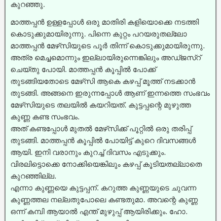
കുറഞ്ഞു.
മാത്തപ്പൻ ഉള്ളപ്പോൾ ഒരു മാതിരി കളിയൊക്കെ നടത്തി
കൊടുക്കുമായിരുന്നു. പിന്നെ കുറ്റം പറയരുതല്ലോ
മാത്തപ്പൻ മേഴ്‌സിയുടെ പൂർ തിന്ന് കൊടുക്കുമായിരുന്നു.
അത്ര മെച്ചമൊന്നും ഇല്ലായിരുന്നെങ്കിലും അഡ്ജസ്റ്
ചെയ്തു പോയി. മാത്തപ്പൻ കൂപ്പിൽ പോക്ക്
തുടങ്ങിയതോടെ മേഴ്‌സി ആകെ കഴപ്പ് മൂത്ത് നടക്കാൻ
തുടങ്ങി. അങ്ങനെ ഇരുന്നപ്പോൾ ആണ് ഇന്നത്തെ സംഭവം
മേഴ്‌സിയുടെ തലയിൽ കയറിയത്. കുട്ടപ്പന്റെ മുഴുത്ത
കുണ്ണ കണ്ട സംഭവം.
അത് കണ്ടപ്പോൾ മുതൽ മേഴ്‌സിക്ക് പൂറ്റിൽ ഒരു തരിപ്പ്
തുടങ്ങി. മാത്തപ്പൻ കൂപ്പിൽ പോയിട്ട് കുറെ ദിവസങ്ങൾ
ആയി. ഇനി വരാനും കുറച്ച്‌ ദിവസം എടുക്കും.
വിരലിട്ടൊക്കെ നോക്കിയെങ്കിലും കഴപ്പ് കൂടിയതല്ലാതെ
കുറഞ്ഞില്ല.
എന്നാ കുണ്ണയെ കുട്ടപ്പന്. കറുത്ത കുണ്ണയുടെ ചുവന്ന
കുണ്ണത്തല നല്ലതുപോലെ കണ്ടതുമാ. അവന്റെ കുണ്ണ
ഒന്ന് കമ്പി ആയാൽ എന്ത് മുഴുപ്പ് ആയിരിക്കും. ഹോ.