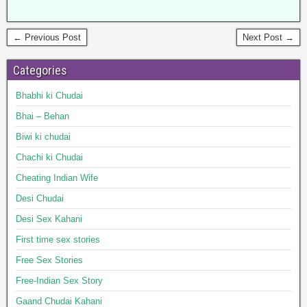
← Previous Post
Next Post →
Categories
Bhabhi ki Chudai
Bhai – Behan
Biwi ki chudai
Chachi ki Chudai
Cheating Indian Wife
Desi Chudai
Desi Sex Kahani
First time sex stories
Free Sex Stories
Free-Indian Sex Story
Gaand Chudai Kahani