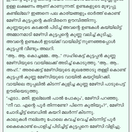
ഉള്ള ലക്ഷണം ആണ് കാണുന്നത്. ഉണ്ടകളുടെ മുഴുപ്പു
കണ്ടില്ലേ? ഇങ്ങനെ പല കാര്യങ്ങളും ഓർത്ത് കൊണ്ട്
മേഴ്‌സി കുട്ടപ്പന്റെ കരിവീരനെ ഊമ്പിത്തിന്നു.
കുണ്ണയുടെ കടക്കൽ പിടിച്ച്‌ അവന്റെ ഉണ്ടകൾ കയ്യിലിട്ട്
അമ്മാനമാടി മേഴ്‌സി കുട്ടപ്പന്റെ കുണ്ണ വലിച്ച്‌ കുടിച്ചു.
അവന്റെ ഉണ്ടകൾ ഇടയ്ക്ക് വായിലിട്ട് നുണഞ്ഞപ്പോൾ
കുട്ടപ്പൻ വീണ്ടും അലറി.
“ആ.. ആ. കൊച്ചമ്മേ.. ആ..” സഹികെട്ട് കുട്ടപ്പൻ കുണ്ണ
മേഴ്‌സിയുടെ വായിലേക്ക് അടിച്ച്‌ കൊടുത്തു. “ആ.. ആ..
അഹ്..” അരക്കെട്ട് മേഴ്‌സിയുടെ മുഖത്തോടു തള്ളി കൊണ്ട്
കുട്ടപ്പൻ കുണ്ണ മേഴ്‌സിയുടെ വായിൽ കയറ്റിയിറക്കി.
വായിലെ തുപ്പലിൽ കിടന്ന് കുളിച്ച കുണ്ണ മേഴ്‌സി പാടുപെട്ട്
ഊരിയെടുത്തു.
“എടാ.. മതി. ഇല്ലേൽ പാൽ പോകും”, മേഴ്‌സി പറഞ്ഞു.
“നീ വാ. എന്റെ പൂർ തിന്നണ്ടേ? പിന്നെ കൂതിയും?”, മേഴ്‌സി
ചോദിച്ചിട്ട് ബെഡിൽ കയറി മലർന്ന് കിടന്നു.
കാലുകൾ നല്ലതു പോലെ കവച്ച്‌ വെച്ച് കിടന്നിട്ട് പൂർ
കൈകൊണ്ട് പൊളിച്ച്‌ പിടിച്ചിട്ട് കുട്ടപ്പനെ മേഴ്‌സി വിളിച്ചു.