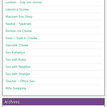
Lesbian – Gay sex stories
Literotica Stories
Mastram Sex Story
Naukar – Naukrani
Rishton me Chudai
Saas – Saali ki Chudai
Samuhik Chudai
Sex Kahaniya
Sex with Aunty
Sex with Neighbor
Sex with Stranger
Teacher – Office Sex
Wife Swapping
Archives