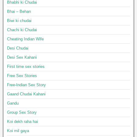
Bhabhi ki Chudai
Bhai – Behan
Biwi ki chudai
Chachi ki Chudai
Cheating Indian Wife
Desi Chudai
Desi Sex Kahani
First time sex stories
Free Sex Stories
Free-Indian Sex Story
Gaand Chudai Kahani
Gandu
Group Sex Story
Koi dekh raha hai
Koi mil gaya