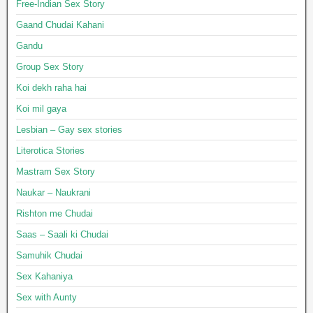
Free-Indian Sex Story
Gaand Chudai Kahani
Gandu
Group Sex Story
Koi dekh raha hai
Koi mil gaya
Lesbian – Gay sex stories
Literotica Stories
Mastram Sex Story
Naukar – Naukrani
Rishton me Chudai
Saas – Saali ki Chudai
Samuhik Chudai
Sex Kahaniya
Sex with Aunty