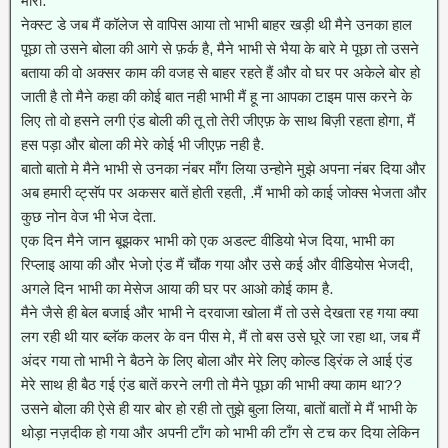
मारी.
नेक्स्ट डे जब मैं कॉलेज से वापिस आया तो भाभी बाहर खड़ी थी मैने उनका हाल
पूछा तो उसने बोला की आगे से फ़र्क है, मैने भाभी से भैया के बारे मे पूछा तो उसने
बताया की वो अक्सर काम की वजह से बाहर रहते हैं और वो घर पर अकेले बोर हो
जाती है तो मैने कहा की कोई बात नही भाभी मैं हू ना आपका टाइम पास करने के
लिए तो वो हसने लगी एंड बोली की तू तो तेरी जीएफ़ के साथ बिज़ी रहता होगा, मैं
हस पड़ा और बोला की मेरे कोई भी जीएफ़ नही है.
बातो बातो मे मैने भाभी से उनका नंबर माँग लिया उन्होने मुझे अपना नंबर दिया और
अब हमारी व्ट्सॅप पर अकसर बातें होती रहती, .मैं भाभी को काई जोक्स भेजता और
कुछ नोन वेज भी भेज देता.
एक दिन मैने जान बूझकर भाभी को एक अडल्ट वीडियो भेज दिया, भाभी का
रिप्लाइ आया की और भेजो एंड मैं चौंक गया और उसे कई और वीडियोस भेजदी,
अगले दिन भाभी का मेसेज आया की घर पर आओ कोई काम है.
मैने जैसे ही बेल बजाई और भाभी ने दरवाजा खोला मैं तो उसे देखता रह गया क्या
लग रही थी यार ब्लॅक कलर के वन पीस मे, मैं तो बस उसे घूरे जा रहा था, जब मैं
अंदर गया तो भाभी ने बैठने के लिए बोला और मेरे लिए कोल्ड ड्रिंक ले आई एंड
मेरे साथ ही बैठ गई एंड बातें करने लगी तो मैने पूछा की भाभी क्या काम था??
उसने बोला की ऐसे ही यार बोर हो रही तो तुझे बुला लिया, बातों बातों मे मैं भाभी के
थोड़ा नज़दीक हो गया और अपनी टाँग को भाभी की टाँग से टच कर दिया लेकिन