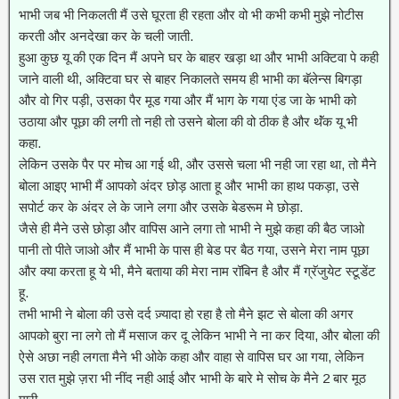
भाभी जब भी निकलती मैं उसे घूरता ही रहता और वो भी कभी कभी मुझे नोटीस
करती और अनदेखा कर के चली जाती.
हुआ कुछ यू की एक दिन मैं अपने घर के बाहर खड़ा था और भाभी अक्टिवा पे कही
जाने वाली थी, अक्टिवा घर से बाहर निकालते समय ही भाभी का बॅलेन्स बिगड़ा
और वो गिर पड़ी, उसका पैर मूड गया और मैं भाग के गया एंड जा के भाभी को
उठाया और पूछा की लगी तो नही तो उसने बोला की वो ठीक है और थॅंक यू भी
कहा.
लेकिन उसके पैर पर मोच आ गई थी, और उससे चला भी नही जा रहा था, तो मैने
बोला आइए भाभी मैं आपको अंदर छोड़ आता हू और भाभी का हाथ पकड़ा, उसे
सपोर्ट कर के अंदर ले के जाने लगा और उसके बेडरूम मे छोड़ा.
जैसे ही मैने उसे छोड़ा और वापिस आने लगा तो भाभी ने मुझे कहा की बैठ जाओ
पानी तो पीते जाओ और मैं भाभी के पास ही बेड पर बैठ गया, उसने मेरा नाम पूछा
और क्या करता हू ये भी, मैने बताया की मेरा नाम रॉबिन है और मैं ग्रॅजुयेट स्टूडेंट
हू.
तभी भाभी ने बोला की उसे दर्द ज़्यादा हो रहा है तो मैने झट से बोला की अगर
आपको बुरा ना लगे तो मैं मसाज कर दू लेकिन भाभी ने ना कर दिया, और बोला की
ऐसे अछा नही लगता मैने भी ओके कहा और वाहा से वापिस घर आ गया, लेकिन
उस रात मुझे ज़रा भी नींद नही आई और भाभी के बारे मे सोच के मैने 2 बार मूठ