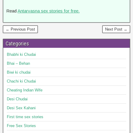
Read
Antarvasna sex stories for free.
← Previous Post
Next Post →
Categories
Bhabhi ki Chudai
Bhai – Behan
Biwi ki chudai
Chachi ki Chudai
Cheating Indian Wife
Desi Chudai
Desi Sex Kahani
First time sex stories
Free Sex Stories