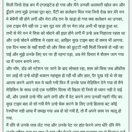
मिली जिसे देख कर मैं एग्ज़ाइटेड हो गया और मैने उनकी अलमारी खोल कर और
ढूँडने लगा मुझे उनका पूरा ब्रा, पैंटी का कलेक्षन मिल गया जिसे देख कर मेरे मन
मे बेचैनी सी होने लगी और मेरा लॅंड तन के खड़ा हो गया क्या कलेक्षन था उनका,
उस टाइम मैने वही पर 2 बार मूठ मार ली पर मेरा लंड अभी भी खड़ा हुआ था.
तभी से मेरे मन मे सिस को चोदने की इछा होने लगी मैं उन्हे अब निहारता रहता था
और उन्हे चोदने कोशिश मे रहता था, आख़िर कुछ टाइम बाद वो समय भी आगया.
एक दिन मामा के यहाँ शादी थी और सिस को छुट्टी नही मिली जिससे वो नही जा
पाई और मुझे उनके लिए घर पर ही रहना पड़ा, अब मेरे दिमाग़ मे शैतान जाग गया
था मैं प्लान बनाने लगा.
और मॉम, डॅड को स्टेशन पर जाने के बाद सोचता रहा, शाम को सिस जब ऑफीस
घर आई तो उन्हे थोड़ी थकान महसूस हो रही थी और हात, पैर दुख रहे थे तो वह
आराम करने अपने रूम मे चली गयी फिर मैं उनके पास मेडिसिन देने गया तो मैने
मेडिसिन के साथ उन्हे एक स्लीपिंग पिल्स भी खिला दी जिसे वो ध्यान नही दे पाई
थी, और उससे उन्हे नींद आने लगी और मैं वेट करने लगा उनकी गहरी नींद का.
कुछ टाइम बाद वो सो गयी मैने उन्हे चेक करने के लिए उन्हे हिलाया बट कोई
रेस्पॉन्स नही आया मैं समझ गया अब वो सो गयी है, तो मैं अपने काम पर चालू हो
गया.
मैं धीरे से उनके पास लेट गया और उनके पेट पर हांत फेरने लगा धीरे धीरे मैने