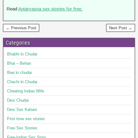
Read
Antarvasna sex stories for free.
← Previous Post
Next Post →
Categories
Bhabhi ki Chudai
Bhai – Behan
Biwi ki chudai
Chachi ki Chudai
Cheating Indian Wife
Desi Chudai
Desi Sex Kahani
First time sex stories
Free Sex Stories
Free-Indian Sex Story