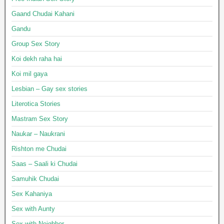
Gaand Chudai Kahani
Gandu
Group Sex Story
Koi dekh raha hai
Koi mil gaya
Lesbian – Gay sex stories
Literotica Stories
Mastram Sex Story
Naukar – Naukrani
Rishton me Chudai
Saas – Saali ki Chudai
Samuhik Chudai
Sex Kahaniya
Sex with Aunty
Sex with Neighbor