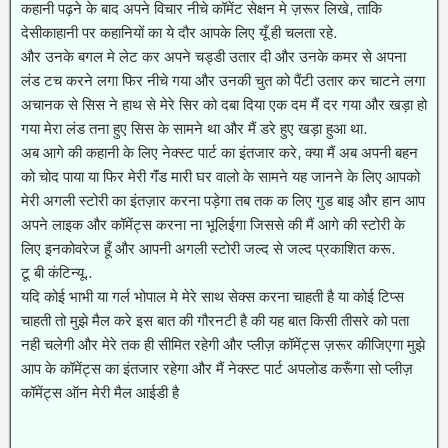
कहानी पढ़ने के बाद अपने विचार नीचे कॉमेंट सेक्षन मे ज़रूर लिखे, ताकि
देसीकाहानी पर कहानियों का ये दौर आपके लिए यूँ ही चलता रहे.
और उनके बगल मे लेट कर अपने चड्डी उतार दी और उनके कमर से अपना
लंड टच करने लगा फिर नीचे गया और उनकी चुत को पैंटी उतार कर चाटने लगा
अचानक से सिस ने हाथ से मेरे सिर को दबा दिया एक दम मैं दर गया और खड़ा हो
गया मेरा लंड तना हुए सिस के सामने था और मैं डरे हुए खड़ा हुआ था.
अब आगे की कहानी के लिए नेक्स्ट पार्ट का इंतजार करे, क्या मैं अब अपनी बहन
को चोद पाया या फिर मेरी गॅंड मारी घर वालो के सामने यह जानने के लिए आपको
मेरी अगली स्टोरी का इंतज़ार करना पड़ेगा तब तक क लिए गुड बाइ और हान आप
अपने लाइक और कॉमेंट्स करना ना भूलिईगा जिससे की मैं आगे की स्टोरी के
लिए इनकोवरेज हूँ और आपनी अगली स्टोरी जल्द से जल्द प्रकाशित करू.
टू बी कंटिन्यू..
यदि कोई भाभी या गर्ल भोपाल मे मेरे साथ सेक्स करना चाहती है या कोई टिप्स
चाहती तो मुझे मैल करे इस बात की गौरनटी है की यह बात किसी तीसरे को पता
नही चलेगी और मेरे तक ही सीमित रहेगी और प्लीज़ कॉमेंट्स ज़रूर कीजिएगा मुझे
आप के कॉमेंट्स का इंतजार रहेगा और मैं नेक्स्ट पार्ट अपलोड करूँगा सो प्लीज़
कॉमेंट्स ऑन मेरी मैल आईडी है