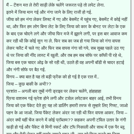
मैं – टेंशन मत ले तेरी साड़ी लेके चलेंगे जरूरत पड़े तो लपेट लेना.
इतने में जिया मान गई और नंगा जाने के लिए राजी हो गई.
जीया को हम नंगा लेकर लिफ्ट में गए और बेसमेंट में पहुंच गए, बेसमेंट में कोई नहीं
था, और फिर हम लोग बिना लेट के लिए जिया को कार के बोनट पर लेटा के एक
के बाद एक चोदने लगे और जीया फिर मजे में झूमने लगी, पर इस बार आवाज कम
कर रही थी कि कोई सुन ना ले. फिर सब का जब हो गया जिया को नंगा वापस
लेकर फ्लैट में चले गए और फिर सब वापस नंगा सो गये, सब सुबह पहले उठ गए
थे पर जिया की नींद लास्ट में खुली. और तब हम सब सोफे पर कॉफी पी रहे थे,
जिया बस एक चादर ओढ़ के सो रही थी, उठते ही वह अपनी बॉडी से चादर हटाई
और नंगी सोफे पर बैठ गई.
विनय – क्या बात है यह तो बड़ी फ्रेंक को हो गई है एक रात में..
जिया – कुछ बाकी के अभी??
प्रशांत – अगली बार तुम्हें नंगी ड्राइव पर लेकर चलेंगे, हांहाहाहा
प्रिया वाशरुम गई फ्रेश होने लगी और टावेल लपेटकर बाहर आई, तभी विनय
जिया को एक पैकेट देते हुए यह लो डार्लिंग हमारी तरफ से तुम्हारे लिए गिफ्ट, जाओ
पहन के आ जाओ. जिया पैकेट लेकर अंदर जा रही थी फिर वापस आकर. जिया –
अंदर क्यों यहीं चेंज करने में कोई प्रॉब्लम?? कहकर अपनी टॉवेल उतार के नंगी
खड़ी हो गई और पैकेट से मिनी स्कर्ट और टॉप निकाली और साथ में एक पैर ब्लू