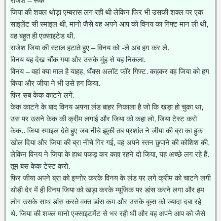
राजेश – रूक
जिया की शक्ल थोड़ा एम्बरास लग रही थी लेकिन फिर भी उसकी शक्ल पर एक
साइलेंट सी स्माइल थी, मानो जैसे वह अपने आप को विनय का गिफ्ट मान ली थी,
वह बहुत ही एक्साइटेड थी.
राजेश जिया की स्टाल हटाते हुए – विनय को -ले अब हग कर ले.
विनय यह देख चौंक गया और उसके मुंह से यह निकला.
विनय – वहां क्या माल है याहह, थैंक्स अलॉट फॉर गिफ्ट. कहकर वह जिया को हग
किया और जीया ने भी उसे हग किया.
फिर सब केक काटने लगे.
केक काटने के बाद विनय अपना लंड बाहर निकाला है जो कि खड़ा हो चुका था,
उस पर उसने केक की क्रीम लगाई और जिया को कहा लो, जिया टेस्ट करो
केक.. जिया स्माइल देते हुए जब नीचे झुकी तब प्रशांत ने जीया की ब्रा का हुक
खोल दिया और जिया की ब्रा नीचे गिर गई, वह अपने स्तन छुपाने की कोशिश की,
लेकिन विनय ने जिया के हाथ पकड़ कर कहा रहने दो जिया, यह अच्छे लग रहे हैं.
तूम बस केक टेस्ट करो.
फिर जीया अपने ब्रा को इग्नोर करके विनय के लंड पर लगे क्रीम को चाटने लगी
थोड़ी देर में ही विनय जिया को खड़ा करके म्यूजिक पर डांस करने लगा और हम
लोग उसके साथ डांस करते वक्त डांस कम और उसके बूब्स को ज्यादा दबा रहे
थे. जिया की शक्ल मानो एक्साइटमेंट से भर रही थी और वह अपने आप को जैसे