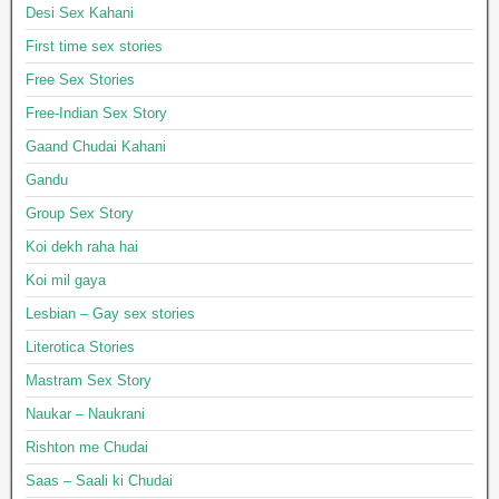
Desi Sex Kahani
First time sex stories
Free Sex Stories
Free-Indian Sex Story
Gaand Chudai Kahani
Gandu
Group Sex Story
Koi dekh raha hai
Koi mil gaya
Lesbian – Gay sex stories
Literotica Stories
Mastram Sex Story
Naukar – Naukrani
Rishton me Chudai
Saas – Saali ki Chudai