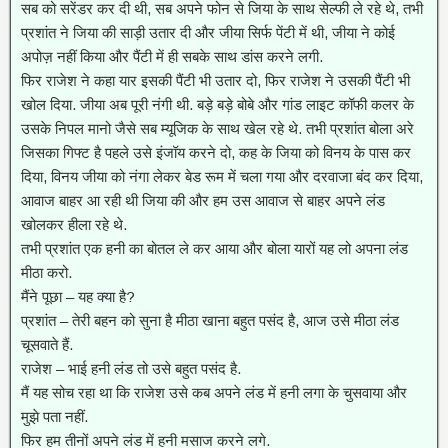
सब को सरेंडर कर दी थी, सब अपने फोन से जिया के साथ सेल्फी ले रहे थे, तभी
प्रशांत ने जिया की साड़ी उतार दी और जीया सिर्फ पेंटी में थी, जीया ने कोई
अपोज़ नहीं किया और पैंटी में ही सबके साथ डांस करने लगी.
फिर राजेश ने कहा यार इसकी पैंटी भी उतार दो, फिर राजेश ने उसकी पैंटी भी
खोल दिया. जीया अब पूरी नंगी थी. बड़े बड़े बोबे और गांड लाइट कॉफी कलर के
उसके निपल मानो जैसे सब म्यूजिक के साथ खेल रहे थे. तभी प्रशांत बोला अरे
जिसका गिफ्ट है पहले उसे इंजॉय करने दो, कह के जिया को विनय के पास कर
दिया, विनय जीया को नंगा लेकर बेड रूम में चला गया और दरवाजा बंद कर दिया,
आवाज बाहर आ रही थी जिया की और हम उस आवाज से बाहर अपने लंड
खोलकर हीला रहे थे.
तभी प्रशांत एक हनी का बोतल ले कर आया और बोला यारों यह लो अपना लंड
मीठा करो.
मैंने पूछा – यह क्या है?
प्रशांत – तेरी बहन को सुना है मीठा खाना बहुत पसंद है, आज उसे मीठा लंड
चूसवाते हैं.
राजेश – भाई हनी लंड तो उसे बहुत पसंद है.
मैं यह सोच रहा था कि राजेश उसे कब अपने लंड में हनी लगा के चुसवाया और
मुझे पता नहीं.
फिर हम तीनों अपने लंड में हनी मसाज करने लगे.