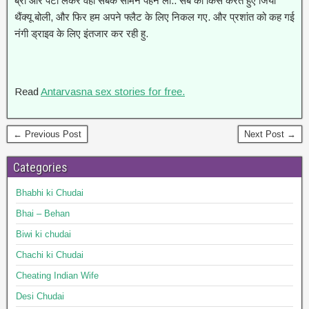
ब्रा और पेंटी लेकर वहीं सबके सामने पहन ली.. सब को किस करते हुए जिया
थैंक्यू बोली, और फिर हम अपने फ्लैट के लिए निकल गए. और प्रशांत को कह गई
नंगी ड्राइव के लिए इंतजार कर रही हु.
Read
Antarvasna sex stories for free.
← Previous Post
Next Post →
Categories
Bhabhi ki Chudai
Bhai – Behan
Biwi ki chudai
Chachi ki Chudai
Cheating Indian Wife
Desi Chudai