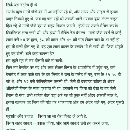
सिर्फ ब्रा स्ट्रेप ही थे.
उसके बूब्स मानों जैसे ब्रा में आ नहीं पा रहे थे, और ऊपर और साइड से हल्का
बाहर निकले हुए थे, जब वह चल रही थी उसकी भारी भरकम बूब्स लेफ्ट राइट
हिल रहे थे मानो जैसे ब्रा से बाहर निकल जाएंगे.. होठों पर उसने मैचिंग करके
लिपस्टिक लगा रखी थी, और हाथो में मैचिंग रेड बैंगल्स.. मानो जैसे स्वर्ग से कोई
लाल परी ४४ के बुब्स, ३८ की कमर और ४५ की गांड लेकर चल के आ रही हो.
हम तो मानो हील गए थे, वह एक लाल कलर के स्टॉल भी ले रखी थी, जिसे ओढ़ते
हुए वह बोली, चले कहां चलना है?
हम खुले मुंह से सर हीलाते कहे हां चलो.
फिर हम बेसमेंट पर गए और कार लेकर विनय के अपार्टमेंट में पहुंच गए, वहां
बेसमेंट में कार पार्क कर के हम लिफ्ट में उस के फ्लैट में गए, रात के ११:५० हो
रहे थे, और १२ बजे सेलिब्रेशन करनी थी, जैसे ही दरवाजा खोला तो अंदर
ऑलरेडी विनय के साथ प्रशांत भी था. दरवाजे पर जिया को देख के वह जैसे
हैरान हो गया, तभी राजेश बोल पड़ा अरे यह तो कुछ नहीं अंदर असली माल है,
इतना कहकर वह जिया की गांड पर थपथपाया और हम अंदर चले गए, अंदर घुसते
ही
प्रशांत और राजेश – विनय आ जा तेरा गिफ्ट ले आये है.
विनय बाहर आकर – ववाऊ जीया, और आगे आकर उसे हग करने लगा.