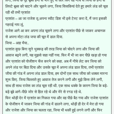
लगा, जिया के पूरे बूब्स हनी से भीगे हुए थे और फिर वह नीचे से जिया के हनी से
लिपटे बूब्स को चाटने और चूसने लगा, जिया सिसकियां देते हुए हमारे लंड को चूस
रही थी तभी प्रशांत
प्रशांत – आ जा राजेश तू अपना स्वीट डिश भी इसे टेस्ट करा दें, मैं जरा इसकी
गहराई नाप लूं.
राजेश आगे आ कर अपना लंड चूसने लगा और प्रशांत पीछे से जाकर अचानक
से अपना मोटा लंड जया की चूत में डाल दिया.
जिया – आह भैया..
प्रशांत कुछ बिना सुने भुक्कड़ की तरह जिया को चोदने लगा और जिया की
आवाज बढ़ने लगी, यह मुझसे सहा नहीं गया. फिर मैं भी जा कर पीछे खड़ा हो गया
और प्रशांत को पोजीशन चेंज करने को कहा. अब मैं नीचे लेट कर जिया को
अपने लंड पर बिठा दिया और उसके चूत में अपना लंड डाल दिया, तभी प्रशांत
जीया की गांड में अपना लंड डाल दिया, हम दोनों एक साथ जीया को धक्का मारना
शुरू किए. जिया चिल्लाते हुए आवाज तेज करने लगी और मुझे किस लेने लगी,
साथ ही साथ राजेश का लंड चूस रही थी. एक साथ धक्के के कारण जिया के बड़े-
बड़े बूबे आगे-पीछे जोर से हिल रहे थे और मेरे से रगड रहे थे.
फिर थोड़ी देर में प्रशांत का निकल गया और वह पीछे बैठ गया और राजेश प्रशांत
के पोजीशन में जाकर जिया की गांड में डालने लगा, थोड़ी ही देर में मेरा हो गया
और राजेश और जिया का चलता रहा, जिया भी थकी हुई लगने लगी और फिर